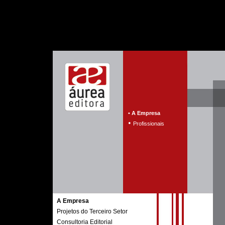
•
A Empresa
•
Profissionais
A Empresa
Projetos do Terceiro Setor
Consultoria Editorial